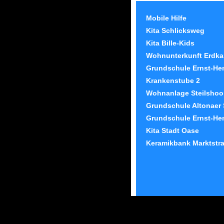
Mobile Hilfe
Kita Schlicksweg
Kita Bille-Kids
Wohnunterkunft Erdk
Grundschule Ernst-He
Krankenstube 2
Wohnanlage Steilshoop
Grundschule Altonaer 
Grundschule Ernst-He
Kita Stadt Oase
Keramikbank Marktstr