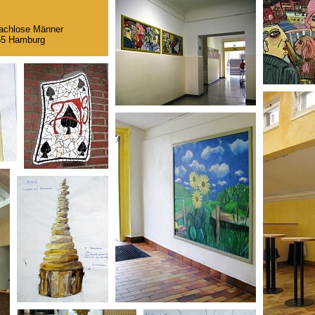
dachlose Männer
355 Hamburg