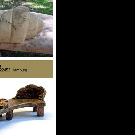
g
 22453 Hamburg